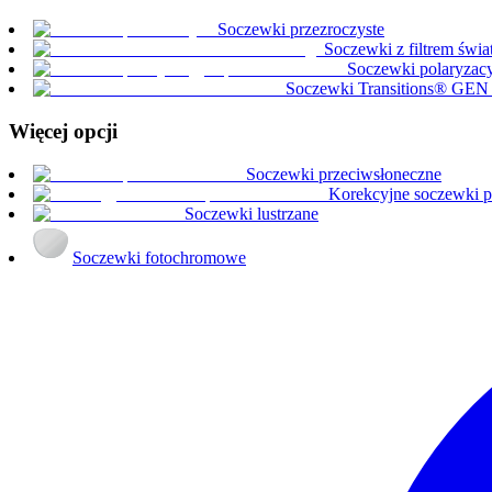
Soczewki przezroczyste
Soczewki z filtrem świa
Soczewki polaryzacy
Soczewki Transitions® GE
Więcej opcji
Soczewki przeciwsłoneczne
Korekcyjne soczewki p
Soczewki lustrzane
Soczewki fotochromowe