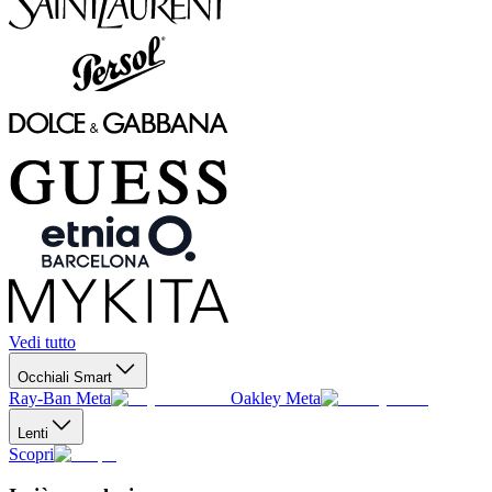
Vedi tutto
Occhiali Smart
Ray-Ban Meta
Oakley Meta
Lenti
Scopri