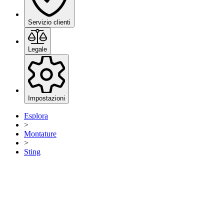
Servizio clienti
Legale
Impostazioni
Esplora
>
Montature
>
Sting