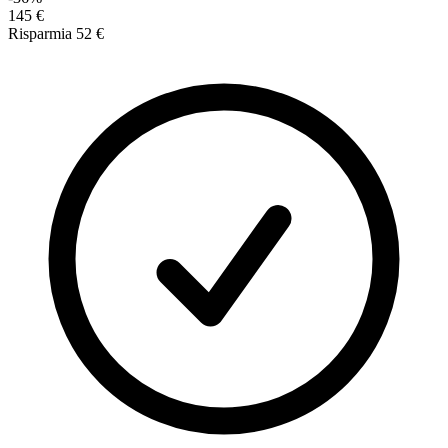
145 €
Risparmia
52 €