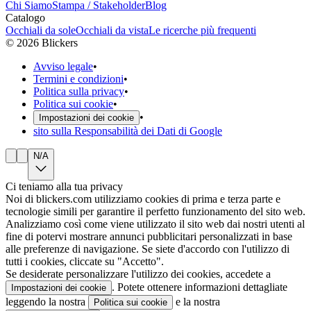
Chi Siamo
Stampa / Stakeholder
Blog
Catalogo
Occhiali da sole
Occhiali da vista
Le ricerche più frequenti
©
2026
Blickers
Avviso legale
•
Termini e condizioni
•
Politica sulla privacy
•
Politica sui cookie
•
•
Impostazioni dei cookie
sito sulla Responsabilità dei Dati di Google
N/A
Ci teniamo alla tua privacy
Noi di blickers.com utilizziamo cookies di prima e terza parte e
tecnologie simili per garantire il perfetto funzionamento del sito web.
Analizziamo così come viene utilizzato il sito web dai nostri utenti al
fine di potervi mostrare annunci pubblicitari personalizzati in base
alle preferenze di navigazione. Se siete d'accordo con l'utilizzo di
tutti i cookies, cliccate su "Accetto".
Se desiderate personalizzare l'utilizzo dei cookies, accedete a
. Potete ottenere informazioni dettagliate
Impostazioni dei cookie
leggendo la nostra
e la nostra
Politica sui cookie