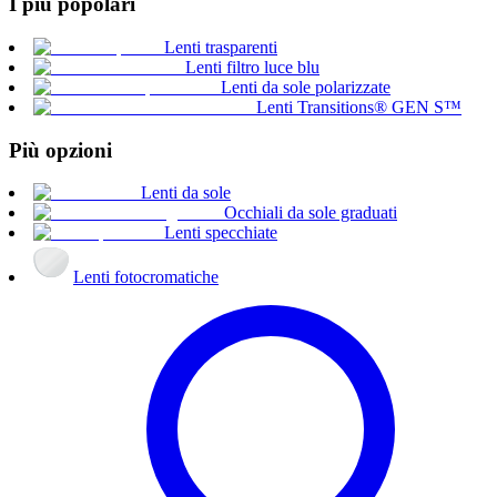
I più popolari
Lenti trasparenti
Lenti filtro luce blu
Lenti da sole polarizzate
Lenti Transitions® GEN S™
Più opzioni
Lenti da sole
Occhiali da sole graduati
Lenti specchiate
Lenti fotocromatiche