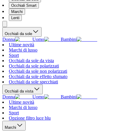
Occhiali Smart
Marchi
Lenti
Occhiali da sole
Donna
Uomo
Bambini
Ultime novità
Marchi di lusso
Sport
Occhiali da sole da vista
Occhiali da sole polarizzati
Occhiali da sole non polarizzati
Occhiali da sole effetto sfumato
Occhiali da sole specchiati
Occhiali da vista
Donna
Uomo
Bambini
Ultime novità
Marchi di lusso
Sport
Opzione filtro luce blu
Marchi