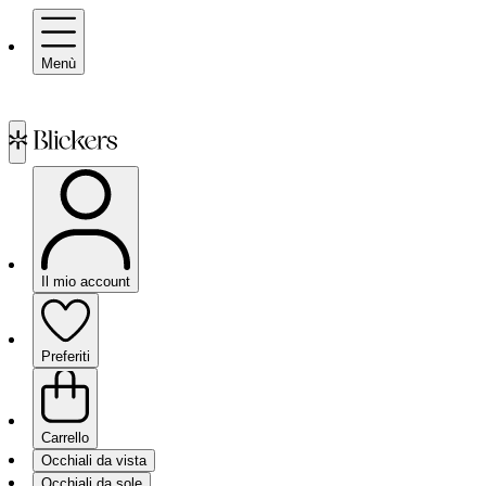
Menù
Il mio account
Preferiti
Carrello
Occhiali da vista
Occhiali da sole