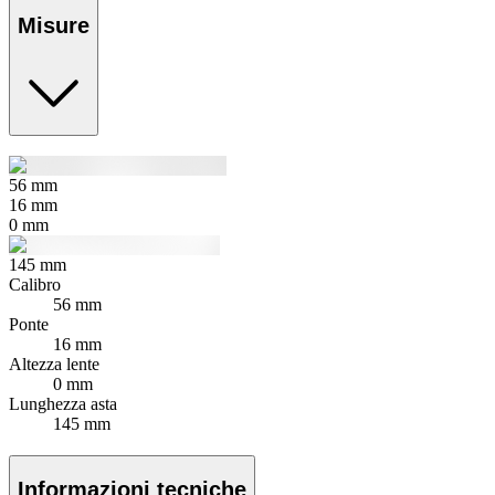
Misure
56
mm
16
mm
0
mm
145
mm
Calibro
56 mm
Ponte
16 mm
Altezza lente
0 mm
Lunghezza asta
145 mm
Informazioni tecniche