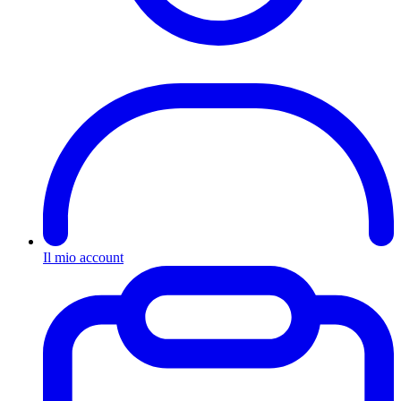
Il mio account