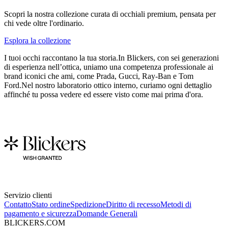
Scopri la nostra collezione curata di occhiali premium, pensata per
chi vede oltre l'ordinario.
Esplora la collezione
I tuoi occhi raccontano la tua storia.In Blickers, con sei generazioni
di esperienza nell’ottica, uniamo una competenza professionale ai
brand iconici che ami, come Prada, Gucci, Ray-Ban e Tom
Ford.Nel nostro laboratorio ottico interno, curiamo ogni dettaglio
affinché tu possa vedere ed essere visto come mai prima d'ora.
Servizio clienti
Contatto
Stato ordine
Spedizione
Diritto di recesso
Metodi di
pagamento e sicurezza
Domande Generali
BLICKERS.COM