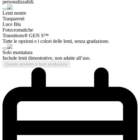
personalizzabili.
Lenti neutre
Trasparenti
Luce Blu
Fotocromatiche
Transitions® GEN S™
Tutte le opzioni e i colori delle lenti, senza gradazione.
Solo montatura
Include lenti dimostrative, non adatte all’uso.
Questo prodotto è fuori produzione