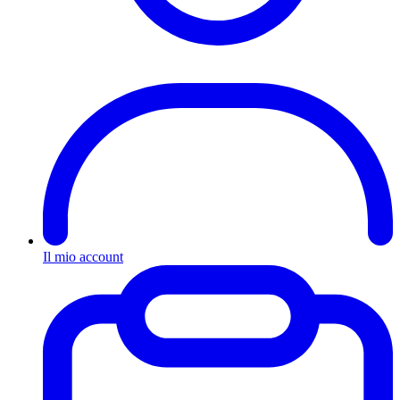
Il mio account