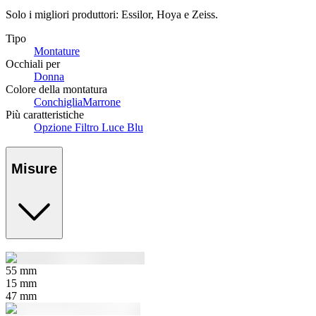
Solo i migliori produttori: Essilor, Hoya e Zeiss.
Tipo
Montature
Occhiali per
Donna
Colore della montatura
Conchiglia
Marrone
Più caratteristiche
Opzione Filtro Luce Blu
Misure
55
mm
15
mm
47
mm