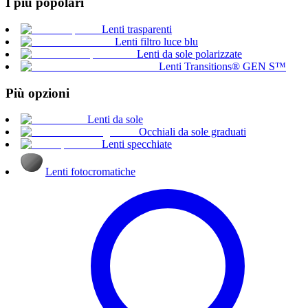
I più popolari
Lenti trasparenti
Lenti filtro luce blu
Lenti da sole polarizzate
Lenti Transitions® GEN S™
Più opzioni
Lenti da sole
Occhiali da sole graduati
Lenti specchiate
Lenti fotocromatiche