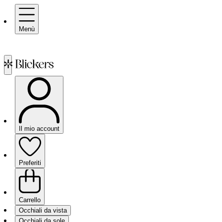
Menù
Il mio account
Preferiti
Carrello
Occhiali da vista
Occhiali da sole