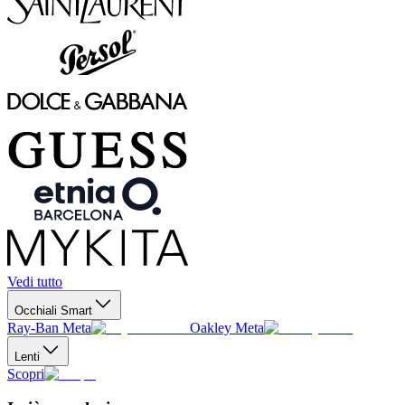
Vedi tutto
Occhiali Smart
Ray-Ban Meta
Oakley Meta
Lenti
Scopri