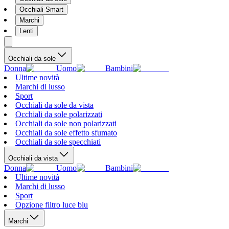
Occhiali Smart
Marchi
Lenti
Occhiali da sole
Donna
Uomo
Bambini
Ultime novità
Marchi di lusso
Sport
Occhiali da sole da vista
Occhiali da sole polarizzati
Occhiali da sole non polarizzati
Occhiali da sole effetto sfumato
Occhiali da sole specchiati
Occhiali da vista
Donna
Uomo
Bambini
Ultime novità
Marchi di lusso
Sport
Opzione filtro luce blu
Marchi