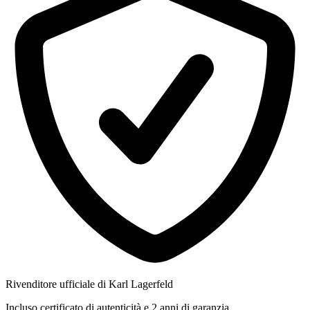
Rivenditore ufficiale di Karl Lagerfeld
Incluso certificato di autenticità e 2 anni di garanzia.