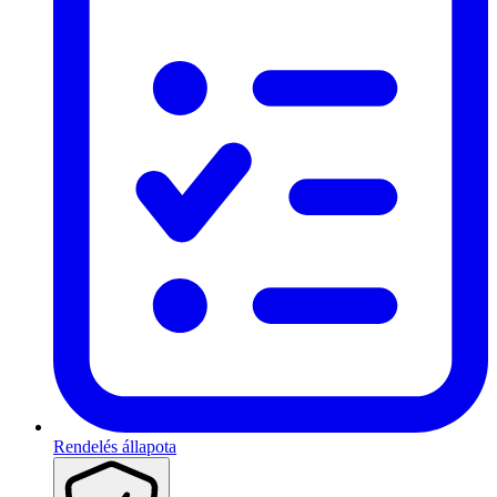
Rendelés állapota