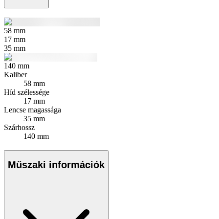
58
mm
17
mm
35
mm
140
mm
Kaliber
58 mm
Híd szélessége
17 mm
Lencse magassága
35 mm
Szárhossz
140 mm
Műszaki információk