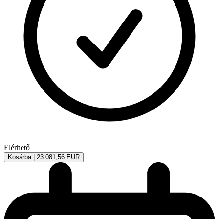
Elérhető
Kosárba |
23 081,56 EUR