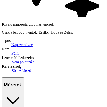
Kiváló minőségű dioptriás lencsék
Csak a legjobb gyártók: Essilor, Hoya és Zeiss.
Típus
Napszemüveg
Nem
Férfi
Lencse felületkezelés
Nem polarizált
Keret színek
Zöld
Átlátszó
Méretek