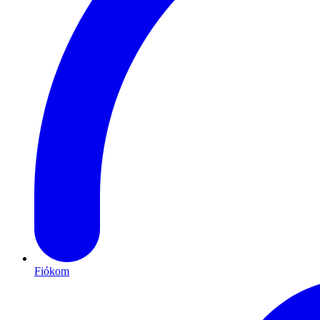
Fiókom