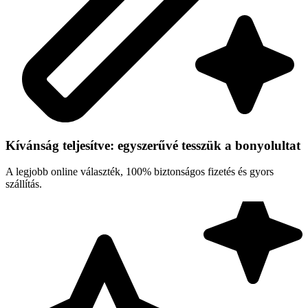
Kívánság teljesítve: egyszerűvé tesszük a bonyolultat
A legjobb online választék, 100% biztonságos fizetés és gyors
szállítás.