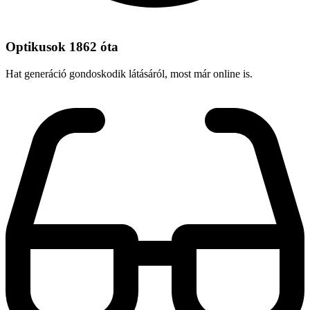
Optikusok 1862 óta
Hat generáció gondoskodik látásáról, most már online is.