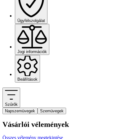
Ügyfélszolgálat
Jogi információk
Beállítások
Szűrők
Napszemüvegek
Szemüvegek
Vásárlói vélemények
Összes vélemény megtekintése