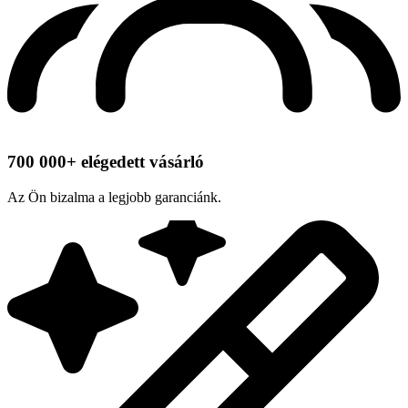
700 000+ elégedett vásárló
Az Ön bizalma a legjobb garanciánk.