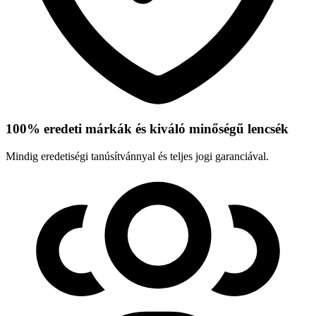
100% eredeti márkák és kiváló minőségű lencsék
Mindig eredetiségi tanúsítvánnyal és teljes jogi garanciával.