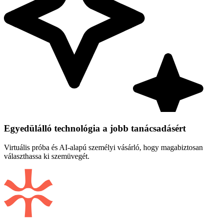
Egyedülálló technológia a jobb tanácsadásért
Virtuális próba és AI-alapú személyi vásárló, hogy magabiztosan
választhassa ki szemüvegét.