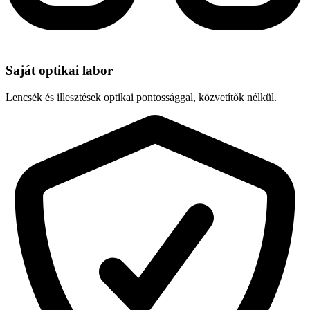
Saját optikai labor
Lencsék és illesztések optikai pontossággal, közvetítők nélkül.