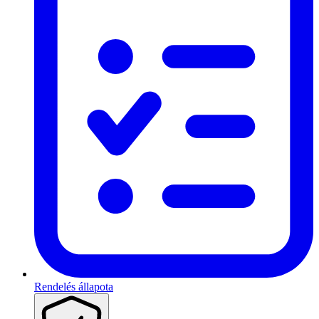
Rendelés állapota