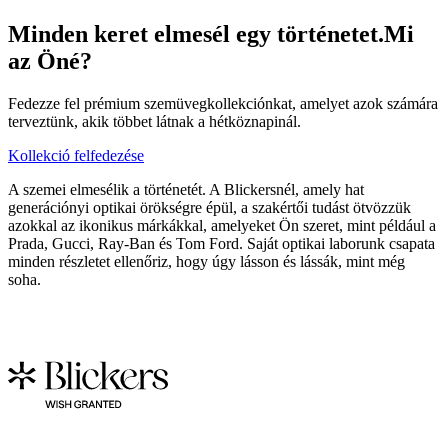
Minden keret elmesél egy történetet.
Mi
az Öné?
Fedezze fel prémium szemüvegkollekciónkat, amelyet azok számára
terveztünk, akik többet látnak a hétköznapinál.
Kollekció felfedezése
A szemei elmesélik a történetét. A Blickersnél, amely hat
generációnyi optikai örökségre épül, a szakértői tudást ötvözzük
azokkal az ikonikus márkákkal, amelyeket Ön szeret, mint például a
Prada, Gucci, Ray-Ban és Tom Ford. Saját optikai laborunk csapata
minden részletet ellenőriz, hogy úgy lásson és lássák, mint még
soha.