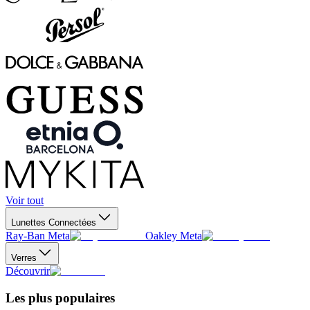
Voir tout
Lunettes Connectées
Ray-Ban Meta
Oakley Meta
Verres
Découvrir
Les plus populaires