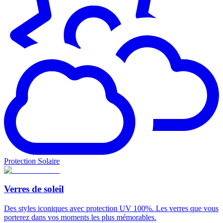
Protection Solaire
Verres de soleil
Des styles iconiques avec protection UV 100%. Les verres que vous
porterez dans vos moments les plus mémorables.