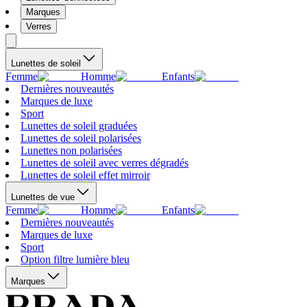
Marques
Verres
Lunettes de soleil
Femme
Homme
Enfants
Dernières nouveautés
Marques de luxe
Sport
Lunettes de soleil graduées
Lunettes de soleil polarisées
Lunettes non polarisées
Lunettes de soleil avec verres dégradés
Lunettes de soleil effet mirroir
Lunettes de vue
Femme
Homme
Enfants
Dernières nouveautés
Marques de luxe
Sport
Option filtre lumière bleu
Marques