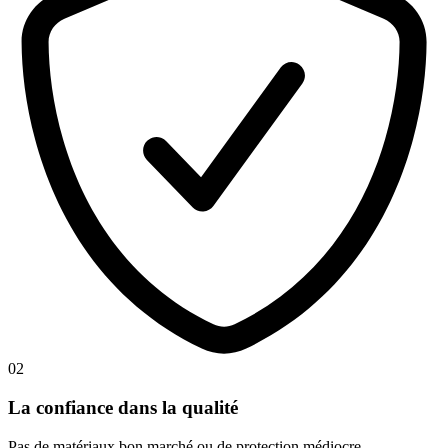
02
La confiance dans la qualité
Pas de matériaux bon marché ou de protection médiocre.