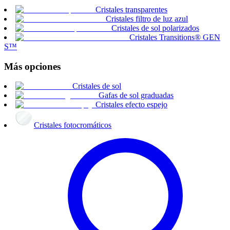
Cristales transparentes
Cristales filtro de luz azul
Cristales de sol polarizados
Cristales Transitions® GEN
S™
Más opciones
Cristales de sol
Gafas de sol graduadas
Cristales efecto espejo
Cristales fotocromáticos