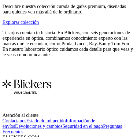
Descubre nuestra colección curada de gafas premium, diseñadas
para quienes ven más allá de lo ordinario.
Explorar colección
Tus ojos cuentan tu historia. En Blickers, con seis generaciones de
experiencia en óptica, combinamos conocimiento experto con las
marcas que te encantan, como Prada, Gucci, Ray-Ban y Tom Ford.
En nuestro laboratorio óptico cuidamos cada detalle para que veas y
te veas como nunca antes.
Atención al cliente
Contáctanos
Estado de mi pedido
Información de
envíos
Devoluciones y cambios
Seguridad en el pago
Preguntas
Frecuentes