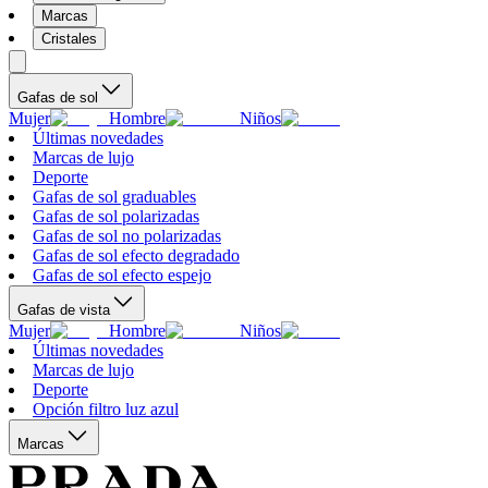
Marcas
Cristales
Gafas de sol
Mujer
Hombre
Niños
Últimas novedades
Marcas de lujo
Deporte
Gafas de sol graduables
Gafas de sol polarizadas
Gafas de sol no polarizadas
Gafas de sol efecto degradado
Gafas de sol efecto espejo
Gafas de vista
Mujer
Hombre
Niños
Últimas novedades
Marcas de lujo
Deporte
Opción filtro luz azul
Marcas