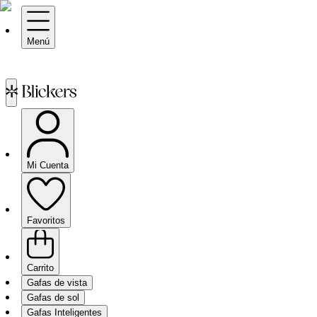
Menú
Mi Cuenta
Favoritos
Carrito
Gafas de vista
Gafas de sol
Gafas Inteligentes