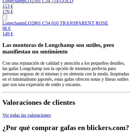
Longchamp
LO2181 C54 714 GOLD
113 €
176 €
Longchamp
LO2801 C54 610 TRANSPARENT ROSE
96 €
149 €
Las monturas de Longchamp son sutiles, pero
manifiestan un sentimiento
Con una reputación de calidad y atención a los pequeños detalles,
las gafas Longchamp son la opción de montura perfecta para
personas seguras de sí mismas y en síntonia con la moda. Inspiradas
en el minimalismo japonés, estas gafas ofrecen notas y líneas sutiles
que son una expresión de estilo y encanto.
Valoraciones de clientes
Ver todas las valoraciones
¿Por qué comprar gafas en blickers.com?