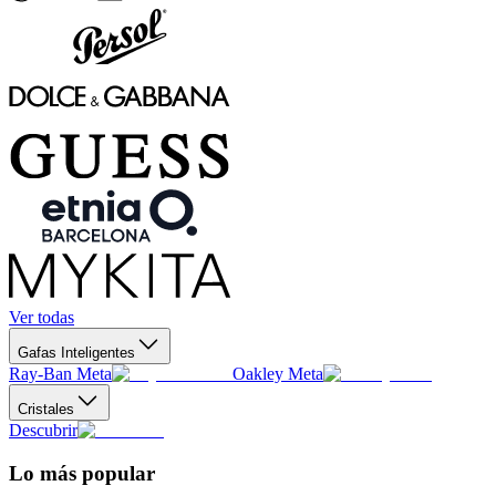
Ver todas
Gafas Inteligentes
Ray-Ban Meta
Oakley Meta
Cristales
Descubrir
Lo más popular