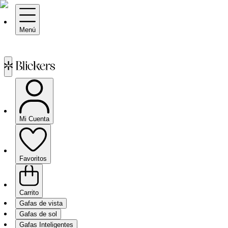
Menú
Mi Cuenta
Favoritos
Carrito
Gafas de vista
Gafas de sol
Gafas Inteligentes