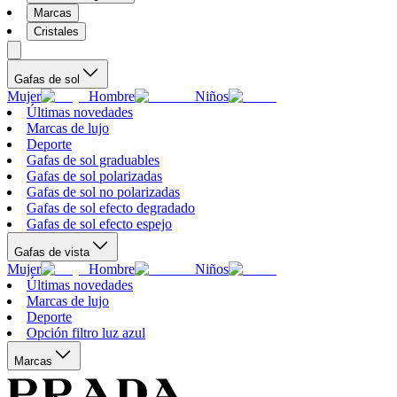
Marcas
Cristales
Gafas de sol
Mujer
Hombre
Niños
Últimas novedades
Marcas de lujo
Deporte
Gafas de sol graduables
Gafas de sol polarizadas
Gafas de sol no polarizadas
Gafas de sol efecto degradado
Gafas de sol efecto espejo
Gafas de vista
Mujer
Hombre
Niños
Últimas novedades
Marcas de lujo
Deporte
Opción filtro luz azul
Marcas