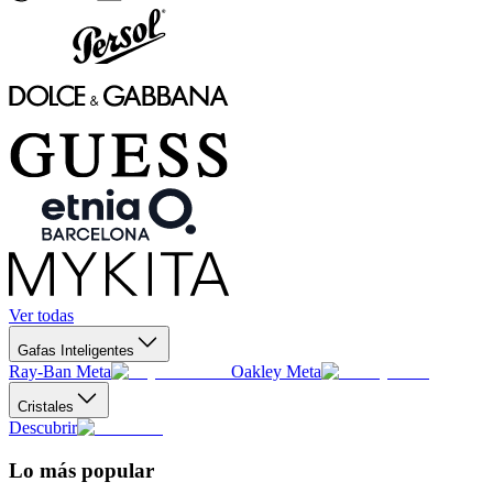
Ver todas
Gafas Inteligentes
Ray-Ban Meta
Oakley Meta
Cristales
Descubrir
Lo más popular