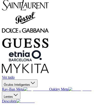
Ver tudo
Óculos Inteligentes
Ray-Ban Meta
Oakley Meta
Lentes
Descobrir