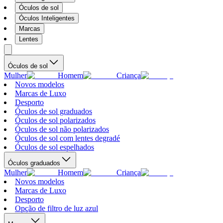
Óculos de sol
Óculos Inteligentes
Marcas
Lentes
Óculos de sol
Mulher
Homem
Criança
Novos modelos
Marcas de Luxo
Desporto
Óculos de sol graduados
Óculos de sol polarizados
Óculos de sol não polarizados
Óculos de sol com lentes degradé
Óculos de sol espelhados
Óculos graduados
Mulher
Homem
Criança
Novos modelos
Marcas de Luxo
Desporto
Opção de filtro de luz azul