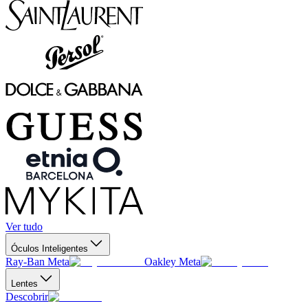
Ver tudo
Óculos Inteligentes
Ray-Ban Meta
Oakley Meta
Lentes
Descobrir