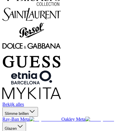
Bekijk alles
Slimme brillen
Ray-Ban Meta
Oakley Meta
Glazen