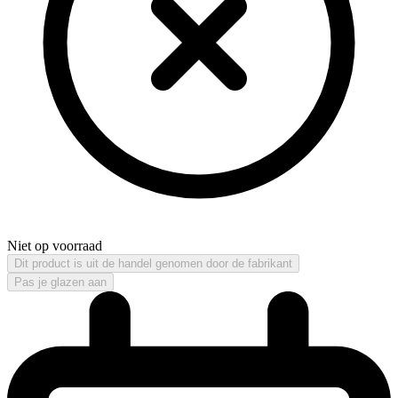
Niet op voorraad
Dit product is uit de handel genomen door de fabrikant
Pas je glazen aan