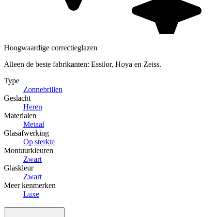
Hoogwaardige correctieglazen
Alleen de beste fabrikanten: Essilor, Hoya en Zeiss.
Type
Zonnebrillen
Geslacht
Heren
Materialen
Metaal
Glasafwerking
Op sterkte
Montuurkleuren
Zwart
Glaskleur
Zwart
Meer kenmerken
Luxe