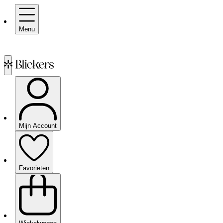
Menu
Mijn Account
Favorieten