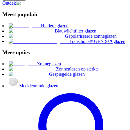
Ontdek
Meest populair
Heldere glazen
Blauwlichtfilter glazen
Gepolariseerde zonneglazen
Transitions® GEN S™ glazen
Meer opties
Zonneglazen
Zonneglazen op sterkte
Gespiegelde glazen
Meekleurende glazen