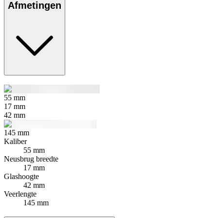
Afmetingen
55
mm
17
mm
42
mm
145
mm
Kaliber
55 mm
Neusbrug breedte
17 mm
Glashoogte
42 mm
Veerlengte
145 mm