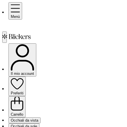
Menù
Il mio account
Preferiti
Carrello
Occhiali da vista
Occhiali da sole