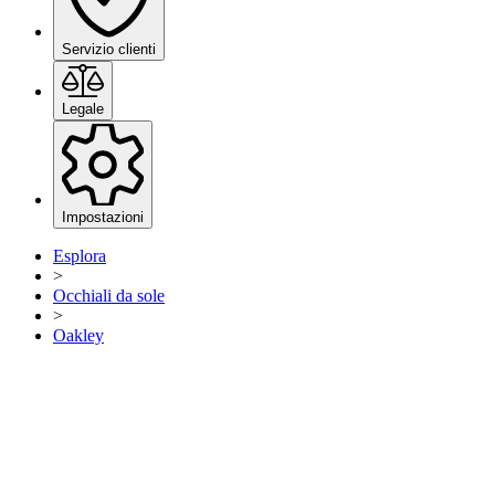
Servizio clienti
Legale
Impostazioni
Esplora
>
Occhiali da sole
>
Oakley