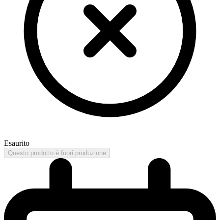
Esaurito
Questo prodotto è fuori produzione