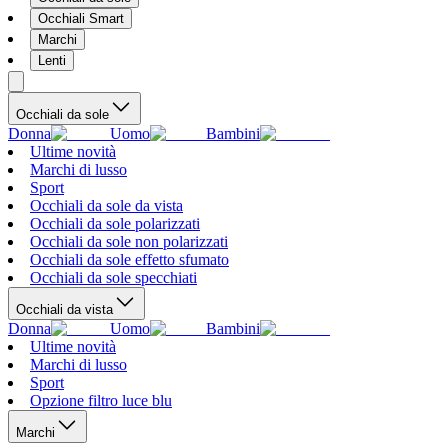
Occhiali Smart
Marchi
Lenti
Occhiali da sole
Donna
Uomo
Bambini
Ultime novità
Marchi di lusso
Sport
Occhiali da sole da vista
Occhiali da sole polarizzati
Occhiali da sole non polarizzati
Occhiali da sole effetto sfumato
Occhiali da sole specchiati
Occhiali da vista
Donna
Uomo
Bambini
Ultime novità
Marchi di lusso
Sport
Opzione filtro luce blu
Marchi