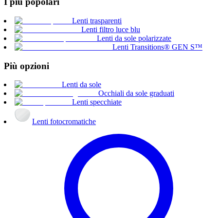
I più popolari
Lenti trasparenti
Lenti filtro luce blu
Lenti da sole polarizzate
Lenti Transitions® GEN S™
Più opzioni
Lenti da sole
Occhiali da sole graduati
Lenti specchiate
Lenti fotocromatiche