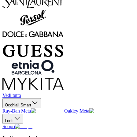
Vedi tutto
Occhiali Smart
Ray-Ban Meta
Oakley Meta
Lenti
Scopri