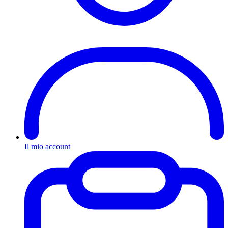
Il mio account