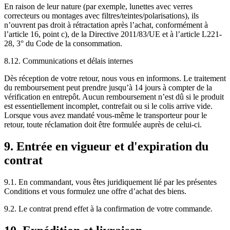
En raison de leur nature (par exemple, lunettes avec verres
correcteurs ou montages avec filtres/teintes/polarisations), ils
n’ouvrent pas droit à rétractation après l’achat, conformément à
l’article 16, point c), de la Directive 2011/83/UE et à l’article L221-
28, 3° du Code de la consommation.
8.12. Communications et délais internes
Dès réception de votre retour, nous vous en informons. Le traitement
du remboursement peut prendre jusqu’à 14 jours à compter de la
vérification en entrepôt. Aucun remboursement n’est dû si le produit
est essentiellement incomplet, contrefait ou si le colis arrive vide.
Lorsque vous avez mandaté vous-même le transporteur pour le
retour, toute réclamation doit être formulée auprès de celui-ci.
9. Entrée en vigueur et d'expiration du
contrat
9.1. En commandant, vous êtes juridiquement lié par les présentes
Conditions et vous formulez une offre d’achat des biens.
9.2. Le contrat prend effet à la confirmation de votre commande.