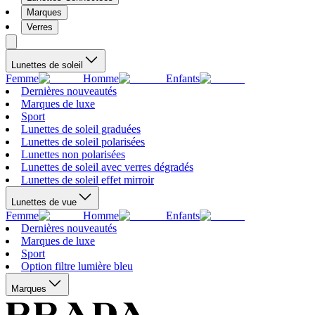
Marques
Verres
Lunettes de soleil
Femme
Homme
Enfants
Dernières nouveautés
Marques de luxe
Sport
Lunettes de soleil graduées
Lunettes de soleil polarisées
Lunettes non polarisées
Lunettes de soleil avec verres dégradés
Lunettes de soleil effet mirroir
Lunettes de vue
Femme
Homme
Enfants
Dernières nouveautés
Marques de luxe
Sport
Option filtre lumière bleu
Marques