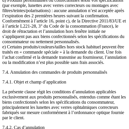
d) Produits personnalisés ou confectionnés selon vos spécifications
(par exemple, lunettes avec verres correcteurs ou montages avec
filtres/teintes/polarisations) : aucune annulation n’est acceptée après
l’expiration des 2 premières heures suivant la confirmation.
Conformément à l’article 16, point c), de la Directive 2011/83/UE et
à l’article L221-28, 3° du Code de la consommation (France), le
droit de rétractation et l’annulation hors fenêtre initiale ne
s’appliquent pas aux biens confectionnés selon les spécifications du
consommateur ou nettement personnalisés.
e) Certains produits/couleurs/tailles hors stock habituel peuvent être
traités en « commande spéciale » à la demande du client. Une fois
l’achat confirmé et la demande transmise au fournisseur, l’annulation
ou la modification n’est plus possible sans frais associés.
7.4. Annulation des commandes de produits personnalisés
7.4.1. Objet et champ d’application
La présente clause régit les conditions d’annulation applicables
exclusivement aux produits personnalisés, entendus comme étant les
biens confectionnés selon les spécifications du consommateur,
principalement les lunettes avec verres ophtalmiques correcteurs
fabriqués sur mesure conformément à l’ordonnance optique fournie
par le client.
7.4.2. Cas d’annulation