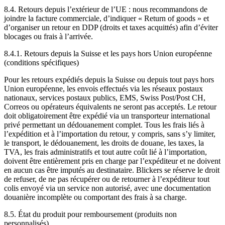
8.4. Retours depuis l’extérieur de l’UE : nous recommandons de
joindre la facture commerciale, d’indiquer « Return of goods » et
d’organiser un retour en DDP (droits et taxes acquittés) afin d’éviter
blocages ou frais à l’arrivée.
8.4.1. Retours depuis la Suisse et les pays hors Union européenne
(conditions spécifiques)
Pour les retours expédiés depuis la Suisse ou depuis tout pays hors
Union européenne, les envois effectués via les réseaux postaux
nationaux, services postaux publics, EMS, Swiss Post/Post CH,
Correos ou opérateurs équivalents ne seront pas acceptés. Le retour
doit obligatoirement être expédié via un transporteur international
privé permettant un dédouanement complet. Tous les frais liés à
l’expédition et à l’importation du retour, y compris, sans s’y limiter,
le transport, le dédouanement, les droits de douane, les taxes, la
TVA, les frais administratifs et tout autre coût lié à l’importation,
doivent être entièrement pris en charge par l’expéditeur et ne doivent
en aucun cas être imputés au destinataire. Blickers se réserve le droit
de refuser, de ne pas récupérer ou de retourner à l’expéditeur tout
colis envoyé via un service non autorisé, avec une documentation
douanière incomplète ou comportant des frais à sa charge.
8.5. État du produit pour remboursement (produits non
personnalisés)