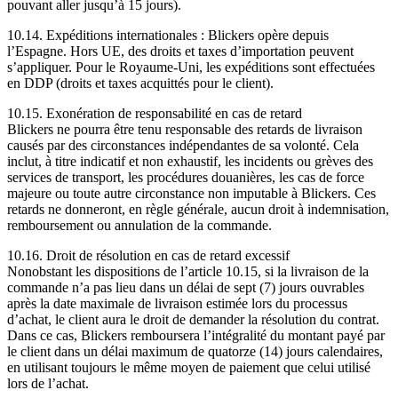
pouvant aller jusqu’à 15 jours).
10.14. Expéditions internationales : Blickers opère depuis
l’Espagne. Hors UE, des droits et taxes d’importation peuvent
s’appliquer. Pour le Royaume-Uni, les expéditions sont effectuées
en DDP (droits et taxes acquittés pour le client).
10.15. Exonération de responsabilité en cas de retard
Blickers ne pourra être tenu responsable des retards de livraison
causés par des circonstances indépendantes de sa volonté. Cela
inclut, à titre indicatif et non exhaustif, les incidents ou grèves des
services de transport, les procédures douanières, les cas de force
majeure ou toute autre circonstance non imputable à Blickers. Ces
retards ne donneront, en règle générale, aucun droit à indemnisation,
remboursement ou annulation de la commande.
10.16. Droit de résolution en cas de retard excessif
Nonobstant les dispositions de l’article 10.15, si la livraison de la
commande n’a pas lieu dans un délai de sept (7) jours ouvrables
après la date maximale de livraison estimée lors du processus
d’achat, le client aura le droit de demander la résolution du contrat.
Dans ce cas, Blickers remboursera l’intégralité du montant payé par
le client dans un délai maximum de quatorze (14) jours calendaires,
en utilisant toujours le même moyen de paiement que celui utilisé
lors de l’achat.