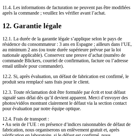
11.4. Les informations de facturation ne peuvent pas être modifiées
après la commande ; veuillez les vérifier avant l’achat.
12. Garantie légale
12.1. La durée de la garantie légale s’applique selon le pays de
résidence du consommateur : 3 ans en Espagne ; ailleurs dans l’UE,
au minimum 2 ans (ou toute durée supérieure prévue par la loi
nationale applicable). Conservez une preuve d’achat (numéro de
commande Blickers, courriel de confirmation, facture ou l’adresse
email utilisée pour commander).
12.2. Si, après évaluation, un défaut de fabrication est confirmé, le
produit sera remplacé sans frais pour le client.
12.3. Toute réclamation doit être formulée par écrit et tout défaut
signalé sans délai dès qu’il devient apparent. Merci d’envoyer des
photos/vidéos montrant clairement le défaut via la section contact
pour évaluation par notre équipe optique.
12.4. Frais de transport :
• Au sein de l’UE : en présence d’indices raisonnables de défaut de
fabrication, nous organiserons un enlèvement gratuit et, après
vérification en laboratoire, si le défaut est confirmé, nous