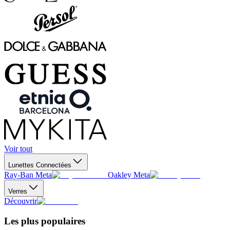
Voir tout
Lunettes Connectées
Ray-Ban Meta
Oakley Meta
Verres
Découvrir
Les plus populaires