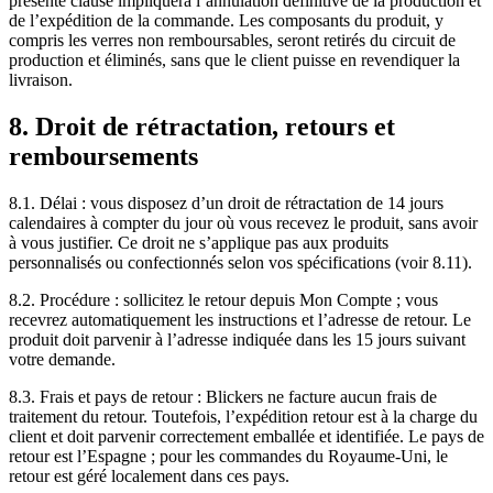
présente clause impliquera l’annulation définitive de la production et
de l’expédition de la commande. Les composants du produit, y
compris les verres non remboursables, seront retirés du circuit de
production et éliminés, sans que le client puisse en revendiquer la
livraison.
8. Droit de rétractation, retours et
remboursements
8.1. Délai : vous disposez d’un droit de rétractation de 14 jours
calendaires à compter du jour où vous recevez le produit, sans avoir
à vous justifier. Ce droit ne s’applique pas aux produits
personnalisés ou confectionnés selon vos spécifications (voir 8.11).
8.2. Procédure : sollicitez le retour depuis Mon Compte ; vous
recevrez automatiquement les instructions et l’adresse de retour. Le
produit doit parvenir à l’adresse indiquée dans les 15 jours suivant
votre demande.
8.3. Frais et pays de retour : Blickers ne facture aucun frais de
traitement du retour. Toutefois, l’expédition retour est à la charge du
client et doit parvenir correctement emballée et identifiée. Le pays de
retour est l’Espagne ; pour les commandes du Royaume-Uni, le
retour est géré localement dans ces pays.