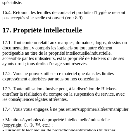
spécialiste.
16.4. Retours : les lentilles de contact et produits d’hygiène ne sont
pas acceptés si le scellé est ouvert (voir 8.9).
17. Propriété intellectuelle
17.1. Tout contenu relatif aux marques, domaines, logos, dessins ou
documentation, y compris les logiciels ou tout autre élément
protégeable au titre de la propriété intellectuelle/industrielle,
accessible par les utilisateurs, est la propriété de Blickers ou de ses
ayants droit ; tous droits d’usage sont réservés.
17.2. Vous ne pouvez utiliser ce matériel que dans les limites
expressément autorisées par nous ou nos concédants.
17.3. Toute utilisation abusive peut, à la discrétion de Blickers,
entraîner la résiliation du compte ou la suspension du service, avec
les conséquences légales afférentes.
17.4. Vous vous engagez à ne pas retirer/supprimer/altérer/manipuler
:
• Mentions/symboles de propriété intellectuelle/industrielle
(copyright, ©, ®, ™, etc.) ;
• Dispositifs techniques de protection/identification (filigranes,