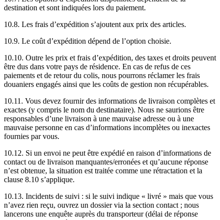
destination et sont indiquées lors du paiement.
10.8. Les frais d’expédition s’ajoutent aux prix des articles.
10.9. Le coût d’expédition dépend de l’option choisie.
10.10. Outre les prix et frais d’expédition, des taxes et droits peuvent
être dus dans votre pays de résidence. En cas de refus de ces
paiements et de retour du colis, nous pourrons réclamer les frais
douaniers engagés ainsi que les coûts de gestion non récupérables.
10.11. Vous devez fournir des informations de livraison complètes et
exactes (y compris le nom du destinataire). Nous ne saurions être
responsables d’une livraison à une mauvaise adresse ou à une
mauvaise personne en cas d’informations incomplètes ou inexactes
fournies par vous.
10.12. Si un envoi ne peut être expédié en raison d’informations de
contact ou de livraison manquantes/erronées et qu’aucune réponse
n’est obtenue, la situation est traitée comme une rétractation et la
clause 8.10 s’applique.
10.13. Incidents de suivi : si le suivi indique « livré » mais que vous
n’avez rien reçu, ouvrez un dossier via la section contact ; nous
lancerons une enquête auprès du transporteur (délai de réponse