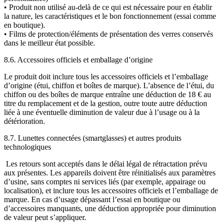
• Produit non utilisé au-delà de ce qui est nécessaire pour en établir
la nature, les caractéristiques et le bon fonctionnement (essai comme
en boutique).
• Films de protection/éléments de présentation des verres conservés
dans le meilleur état possible.
8.6. Accessoires officiels et emballage d’origine
Le produit doit inclure tous les accessoires officiels et l’emballage
d’origine (étui, chiffon et boîtes de marque). L’absence de l’étui, du
chiffon ou des boîtes de marque entraîne une déduction de 18 € au
titre du remplacement et de la gestion, outre toute autre déduction
liée à une éventuelle diminution de valeur due à l’usage ou à la
détérioration.
8.7. Lunettes connectées (smartglasses) et autres produits
technologiques
Les retours sont acceptés dans le délai légal de rétractation prévu
aux présentes. Les appareils doivent être réinitialisés aux paramètres
d’usine, sans comptes ni services liés (par exemple, appairage ou
localisation), et inclure tous les accessoires officiels et l’emballage de
marque. En cas d’usage dépassant l’essai en boutique ou
d’accessoires manquants, une déduction appropriée pour diminution
de valeur peut s’appliquer.