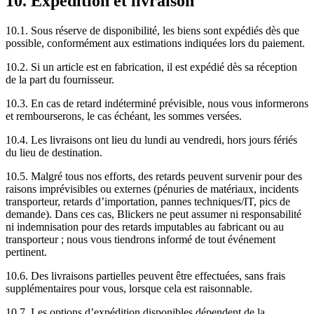
10. Expédition et livraison
10.1. Sous réserve de disponibilité, les biens sont expédiés dès que
possible, conformément aux estimations indiquées lors du paiement.
10.2. Si un article est en fabrication, il est expédié dès sa réception
de la part du fournisseur.
10.3. En cas de retard indéterminé prévisible, nous vous informerons
et rembourserons, le cas échéant, les sommes versées.
10.4. Les livraisons ont lieu du lundi au vendredi, hors jours fériés
du lieu de destination.
10.5. Malgré tous nos efforts, des retards peuvent survenir pour des
raisons imprévisibles ou externes (pénuries de matériaux, incidents
transporteur, retards d’importation, pannes techniques/IT, pics de
demande). Dans ces cas, Blickers ne peut assumer ni responsabilité
ni indemnisation pour des retards imputables au fabricant ou au
transporteur ; nous vous tiendrons informé de tout événement
pertinent.
10.6. Des livraisons partielles peuvent être effectuées, sans frais
supplémentaires pour vous, lorsque cela est raisonnable.
10.7. Les options d’expédition disponibles dépendent de la