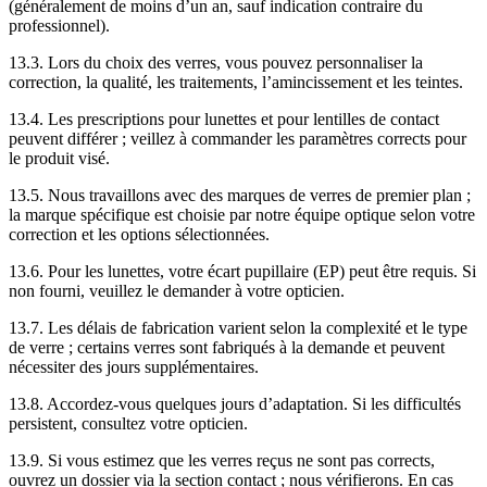
(généralement de moins d’un an, sauf indication contraire du
professionnel).
13.3. Lors du choix des verres, vous pouvez personnaliser la
correction, la qualité, les traitements, l’amincissement et les teintes.
13.4. Les prescriptions pour lunettes et pour lentilles de contact
peuvent différer ; veillez à commander les paramètres corrects pour
le produit visé.
13.5. Nous travaillons avec des marques de verres de premier plan ;
la marque spécifique est choisie par notre équipe optique selon votre
correction et les options sélectionnées.
13.6. Pour les lunettes, votre écart pupillaire (EP) peut être requis. Si
non fourni, veuillez le demander à votre opticien.
13.7. Les délais de fabrication varient selon la complexité et le type
de verre ; certains verres sont fabriqués à la demande et peuvent
nécessiter des jours supplémentaires.
13.8. Accordez-vous quelques jours d’adaptation. Si les difficultés
persistent, consultez votre opticien.
13.9. Si vous estimez que les verres reçus ne sont pas corrects,
ouvrez un dossier via la section contact ; nous vérifierons. En cas