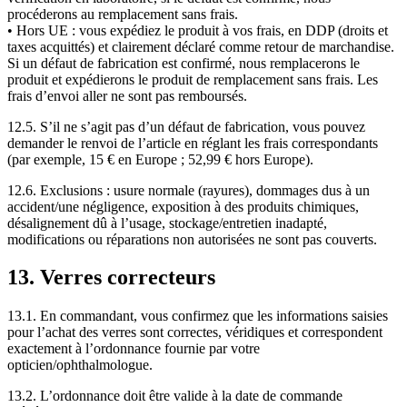
procéderons au remplacement sans frais.
• Hors UE : vous expédiez le produit à vos frais, en DDP (droits et
taxes acquittés) et clairement déclaré comme retour de marchandise.
Si un défaut de fabrication est confirmé, nous remplacerons le
produit et expédierons le produit de remplacement sans frais. Les
frais d’envoi aller ne sont pas remboursés.
12.5. S’il ne s’agit pas d’un défaut de fabrication, vous pouvez
demander le renvoi de l’article en réglant les frais correspondants
(par exemple, 15 € en Europe ; 52,99 € hors Europe).
12.6. Exclusions : usure normale (rayures), dommages dus à un
accident/une négligence, exposition à des produits chimiques,
désalignement dû à l’usage, stockage/entretien inadapté,
modifications ou réparations non autorisées ne sont pas couverts.
13. Verres correcteurs
13.1. En commandant, vous confirmez que les informations saisies
pour l’achat des verres sont correctes, véridiques et correspondent
exactement à l’ordonnance fournie par votre
opticien/ophthalmologue.
13.2. L’ordonnance doit être valide à la date de commande