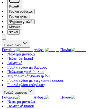
Καλάθι
Γυαλιά οράσεως
Γυαλιά ηλίου
Ψηφιακά γυαλιά
Μάρκες
Φακοί
Γυαλιά ηλίου
Γυναίκες
Άνδρες
Παιδιά
Νεότερα μοντέλα
Πολυτελή brands
Αθλητικά
Γυαλιά ηλίου με βαθμούς
Πολωτικά γυαλιά ηλίου
Μη πολωτικά γυαλιά ηλίου
Γυαλιά ηλίου με ντεγκραντέ φακούς
Γυαλιά ηλίου καθρέφτες
Γυαλιά οράσεως
Γυναίκες
Άνδρες
Παιδιά
Νεότερα μοντέλα
Πολυτελή brands