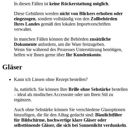
In diesen Fällen ist
keine Rückerstattung möglich
.
Diese Gebühren werden
nicht von Blickers erhoben oder
eingezogen
, sondern vollständig von den
Zollbehörden
Ihres Landes
gemäß den lokalen Importvorschriften
verwaltet.
In manchen Fällen können die Behörden
zusätzliche
Dokumente
anfordern, um die Ware freizugeben.
Wenn Sie während des Prozesses Unterstützung benötigen,
helfen wir Ihnen gerne über
Ihr Kundenkonto
.
Gläser
Kann ich Linsen ohne Rezept bestellen?
Ja, natürlich. Sie können Ihre
Brille ohne Sehstärke
bestellen
– ideal als modisches Accessoire oder um Ihren Stil zu
ergänzen.
Auch ohne Sehstärke können Sie verschiedene Glasoptionen
hinzufügen, die für den Alltag gedacht sind:
Blaulichtfilter
für Bildschirme, hochwertige klare Gläser oder
selbsttönende Gläser, die sich bei Sonnenlicht verdunkeln
.