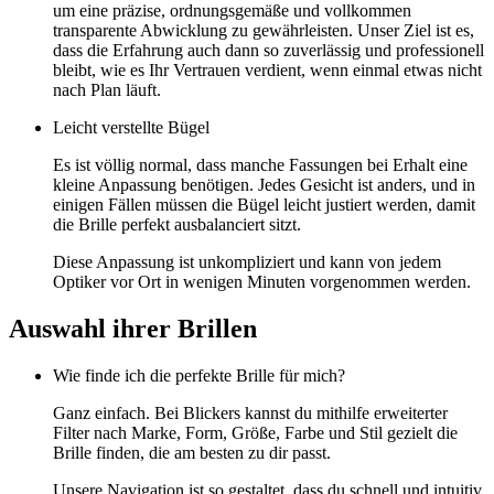
um eine präzise, ordnungsgemäße und vollkommen
transparente Abwicklung zu gewährleisten. Unser Ziel ist es,
dass die Erfahrung auch dann so zuverlässig und professionell
bleibt, wie es Ihr Vertrauen verdient, wenn einmal etwas nicht
nach Plan läuft.
Leicht verstellte Bügel
Es ist völlig normal, dass manche Fassungen bei Erhalt eine
kleine Anpassung benötigen. Jedes Gesicht ist anders, und in
einigen Fällen müssen die Bügel leicht justiert werden, damit
die Brille perfekt ausbalanciert sitzt.
Diese Anpassung ist unkompliziert und kann von jedem
Optiker vor Ort in wenigen Minuten vorgenommen werden.
Auswahl ihrer Brillen
Wie finde ich die perfekte Brille für mich?
Ganz einfach. Bei Blickers kannst du mithilfe erweiterter
Filter nach Marke, Form, Größe, Farbe und Stil gezielt die
Brille finden, die am besten zu dir passt.
Unsere Navigation ist so gestaltet, dass du schnell und intuitiv