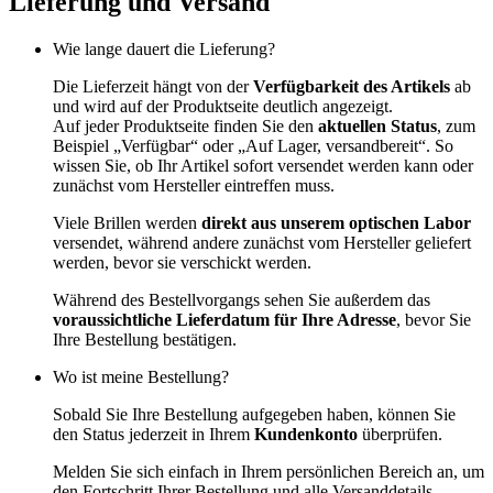
Lieferung und Versand
Wie lange dauert die Lieferung?
Die Lieferzeit hängt von der
Verfügbarkeit des Artikels
ab
und wird auf der Produktseite deutlich angezeigt.
Auf jeder Produktseite finden Sie den
aktuellen Status
, zum
Beispiel „Verfügbar“ oder „Auf Lager, versandbereit“. So
wissen Sie, ob Ihr Artikel sofort versendet werden kann oder
zunächst vom Hersteller eintreffen muss.
Viele Brillen werden
direkt aus unserem optischen Labor
versendet, während andere zunächst vom Hersteller geliefert
werden, bevor sie verschickt werden.
Während des Bestellvorgangs sehen Sie außerdem das
voraussichtliche Lieferdatum für Ihre Adresse
, bevor Sie
Ihre Bestellung bestätigen.
Wo ist meine Bestellung?
Sobald Sie Ihre Bestellung aufgegeben haben, können Sie
den Status jederzeit in Ihrem
Kundenkonto
überprüfen.
Melden Sie sich einfach in Ihrem persönlichen Bereich an, um
den Fortschritt Ihrer Bestellung und alle Versanddetails