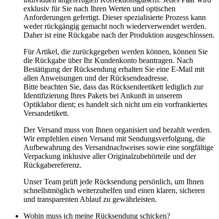
exklusiv für Sie nach Ihren Werten und optischen
Anforderungen gefertigt. Dieser spezialisierte Prozess kann
weder rückgängig gemacht noch wiederverwendet werden.
Daher ist eine Rückgabe nach der Produktion ausgeschlossen.
Für Artikel, die zurückgegeben werden können, können Sie
die Rückgabe über Ihr Kundenkonto beantragen. Nach
Bestätigung der Rücksendung erhalten Sie eine E-Mail mit
allen Anweisungen und der Rücksendeadresse.
Bitte beachten Sie, dass das Rücksendeetikett lediglich zur
Identifizierung Ihres Pakets bei Ankunft in unserem
Optiklabor dient; es handelt sich nicht um ein vorfrankiertes
Versandetikett.
Der Versand muss von Ihnen organisiert und bezahlt werden.
Wir empfehlen einen Versand mit Sendungsverfolgung, die
Aufbewahrung des Versandnachweises sowie eine sorgfältige
Verpackung inklusive aller Originalzubehörteile und der
Rückgabereferenz.
Unser Team prüft jede Rücksendung persönlich, um Ihnen
schnellstmöglich weiterzuhelfen und einen klaren, sicheren
und transparenten Ablauf zu gewährleisten.
Wohin muss ich meine Rücksendung schicken?