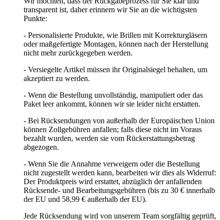
Wir möchten, dass der Rückgabeprozess für Sie klar und
transparent ist, daher erinnern wir Sie an die wichtigsten
Punkte:
- Personalisierte Produkte, wie Brillen mit Korrekturgläsern
oder maßgefertigte Montagen, können nach der Herstellung
nicht mehr zurückgegeben werden.
- Versiegelte Artikel müssen ihr Originalsiegel behalten, um
akzeptiert zu werden.
- Wenn die Bestellung unvollständig, manipuliert oder das
Paket leer ankommt, können wir sie leider nicht erstatten.
- Bei Rücksendungen von außerhalb der Europäischen Union
können Zollgebühren anfallen; falls diese nicht im Voraus
bezahlt wurden, werden sie vom Rückerstattungsbetrag
abgezogen.
- Wenn Sie die Annahme verweigern oder die Bestellung
nicht zugestellt werden kann, bearbeiten wir dies als Widerruf:
Der Produktpreis wird erstattet, abzüglich der anfallenden
Rücksende- und Bearbeitungsgebühren (bis zu 30 € innerhalb
der EU und 58,99 € außerhalb der EU).
Jede Rücksendung wird von unserem Team sorgfältig geprüft,