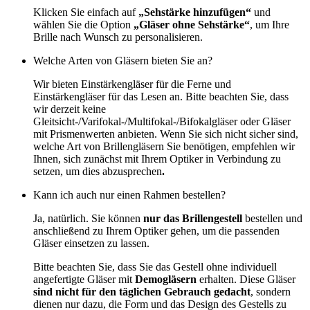
Klicken Sie einfach auf
„Sehstärke hinzufügen“
und
wählen Sie die Option
„Gläser ohne Sehstärke“
, um Ihre
Brille nach Wunsch zu personalisieren.
Welche Arten von Gläsern bieten Sie an?
Wir bieten Einstärkengläser für die Ferne und
Einstärkengläser für das Lesen an. Bitte beachten Sie, dass
wir derzeit keine
Gleitsicht-/Varifokal-/Multifokal-/Bifokalgläser oder Gläser
mit Prismenwerten anbieten. Wenn Sie sich nicht sicher sind,
welche Art von Brillengläsern Sie benötigen, empfehlen wir
Ihnen, sich zunächst mit Ihrem Optiker in Verbindung zu
setzen, um dies abzusprechen
.
Kann ich auch nur einen Rahmen bestellen?
Ja, natürlich. Sie können
nur das Brillengestell
bestellen und
anschließend zu Ihrem Optiker gehen, um die passenden
Gläser einsetzen zu lassen.
Bitte beachten Sie, dass Sie das Gestell ohne individuell
angefertigte Gläser mit
Demogläsern
erhalten. Diese Gläser
sind nicht für den täglichen Gebrauch gedacht
, sondern
dienen nur dazu, die Form und das Design des Gestells zu