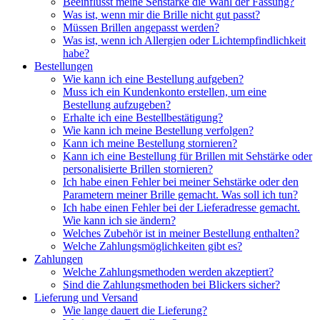
Beeinflusst meine Sehstärke die Wahl der Fassung?
Was ist, wenn mir die Brille nicht gut passt?
Müssen Brillen angepasst werden?
Was ist, wenn ich Allergien oder Lichtempfindlichkeit
habe?
Bestellungen
Wie kann ich eine Bestellung aufgeben?
Muss ich ein Kundenkonto erstellen, um eine
Bestellung aufzugeben?
Erhalte ich eine Bestellbestätigung?
Wie kann ich meine Bestellung verfolgen?
Kann ich meine Bestellung stornieren?
Kann ich eine Bestellung für Brillen mit Sehstärke oder
personalisierte Brillen stornieren?
Ich habe einen Fehler bei meiner Sehstärke oder den
Parametern meiner Brille gemacht. Was soll ich tun?
Ich habe einen Fehler bei der Lieferadresse gemacht.
Wie kann ich sie ändern?
Welches Zubehör ist in meiner Bestellung enthalten?
Welche Zahlungsmöglichkeiten gibt es?
Zahlungen
Welche Zahlungsmethoden werden akzeptiert?
Sind die Zahlungsmethoden bei Blickers sicher?
Lieferung und Versand
Wie lange dauert die Lieferung?