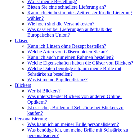
Wo ist meine Bestellung?
Bieten Sie eine schnellere Lieferung an?
Kann ich ein bestimmtes Zeitfenster für die Lieferung
wählen?
Wie hoch sind die Versandkosten?
Was passiert bei Lieferungen außerhalb der
Europäischen Union?
Gläser
Kann ich Linsen ohne Rezept bestellen?
Welche Arten von Gläsern bieten Sie an?
Kann ich auch nur einen Rahmen bestellen?
Welche Eigenschaften haben die Gläser von Blickers?
Welche Daten benötige ich, um meine Brille mit
Sehstärke zu bestellen?
Was ist meine Pupillendistanz?
Blickers
Wer ist Blickers?
Was unterscheidet Blickers von anderen Online-
Optikern?
Ist es sicher, Brillen mit Sehstärke bei Blickers zu
kaufen?
Personalisierung
Was kann ich an meiner Brille personalisieren?
Was benötige ich, um meine Brille mit Sehstärke zu
personalisieren?