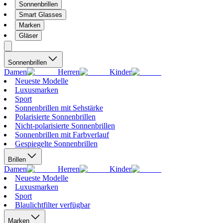
Sonnenbrillen
Smart Glasses
Marken
Gläser
Sonnenbrillen
Damen
Herren
Kinder
Neueste Modelle
Luxusmarken
Sport
Sonnenbrillen mit Sehstärke
Polarisierte Sonnenbrillen
Nicht-polarisierte Sonnenbrillen
Sonnenbrillen mit Farbverlauf
Gespiegelte Sonnenbrillen
Brillen
Damen
Herren
Kinder
Neueste Modelle
Luxusmarken
Sport
Blaulichtfilter verfügbar
Marken