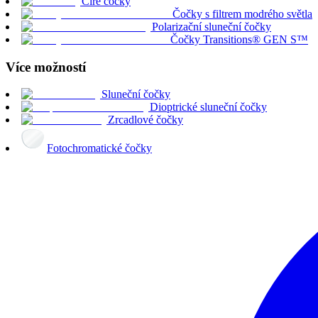
Čiré čočky
Čočky s filtrem modrého světla
Polarizační sluneční čočky
Čočky Transitions® GEN S™
Více možností
Sluneční čočky
Dioptrické sluneční čočky
Zrcadlové čočky
Fotochromatické čočky