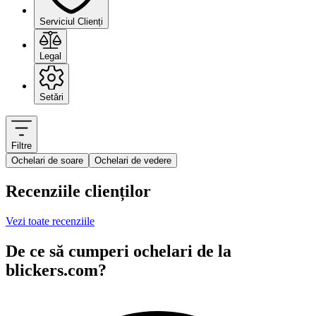
Serviciul Clienți
Legal
Setări
Filtre
Ochelari de soare
Ochelari de vedere
Recenziile clienților
Vezi toate recenziile
De ce să cumperi ochelari de la
blickers.com?