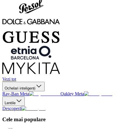
Vezi tot
Ochelari inteligenți
Ray-Ban Meta
Oakley Meta
Lentile
Descoperă
Cele mai populare