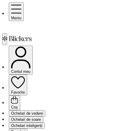
Meniu
Contul meu
Favorite
Coș
Ochelari de vedere
Ochelari de soare
Ochelari inteligenți