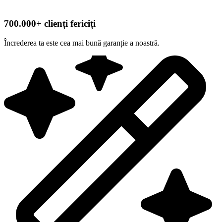
700.000+ clienți fericiți
Încrederea ta este cea mai bună garanție a noastră.