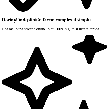
Dorință îndeplinită: facem complexul simplu
Cea mai bună selecție online, plăți 100% sigure și livrare rapidă.