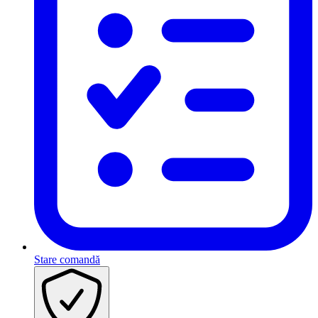
Stare comandă