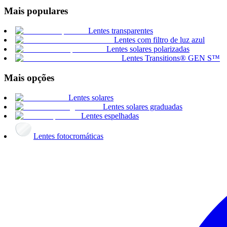
Mais populares
Lentes transparentes
Lentes com filtro de luz azul
Lentes solares polarizadas
Lentes Transitions® GEN S™
Mais opções
Lentes solares
Lentes solares graduadas
Lentes espelhadas
Lentes fotocromáticas