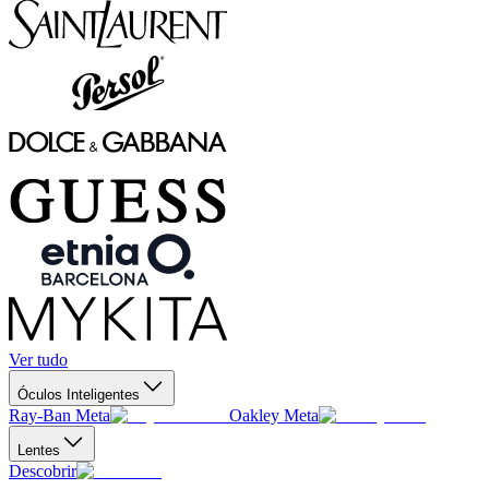
Ver tudo
Óculos Inteligentes
Ray-Ban Meta
Oakley Meta
Lentes
Descobrir