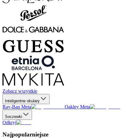
Zobacz wszystkie
Inteligentne okulary
Ray-Ban Meta
Oakley Meta
Soczewki
Odkryj
Najpopularniejsze