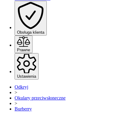
Obsługa klienta
Prawne
Ustawienia
Odkryj
>
Okulary przeciwsłoneczne
>
Burberry