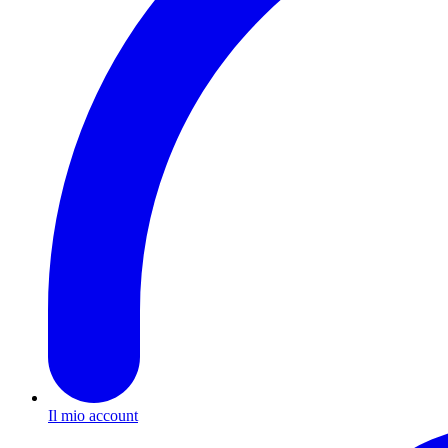
Il mio account