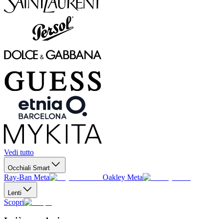
Vedi tutto
Occhiali Smart
Ray-Ban Meta
Oakley Meta
Lenti
Scopri