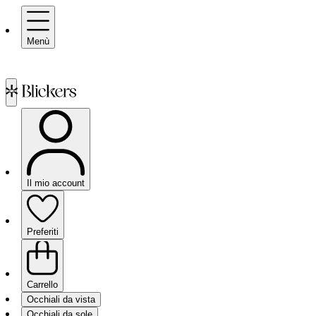
Menù
Il mio account
Preferiti
Carrello
Occhiali da vista
Occhiali da sole