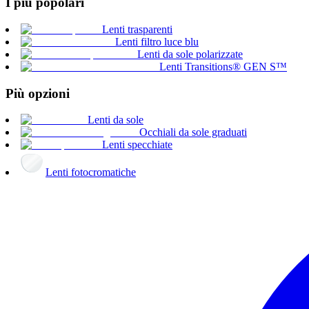
I più popolari
Lenti trasparenti
Lenti filtro luce blu
Lenti da sole polarizzate
Lenti Transitions® GEN S™
Più opzioni
Lenti da sole
Occhiali da sole graduati
Lenti specchiate
Lenti fotocromatiche