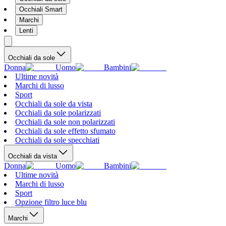
Occhiali Smart
Marchi
Lenti
Occhiali da sole
Donna
Uomo
Bambini
Ultime novità
Marchi di lusso
Sport
Occhiali da sole da vista
Occhiali da sole polarizzati
Occhiali da sole non polarizzati
Occhiali da sole effetto sfumato
Occhiali da sole specchiati
Occhiali da vista
Donna
Uomo
Bambini
Ultime novità
Marchi di lusso
Sport
Opzione filtro luce blu
Marchi