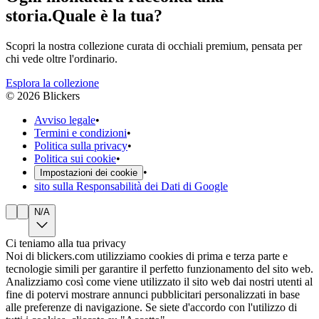
storia.
Quale è la tua?
Scopri la nostra collezione curata di occhiali premium, pensata per
chi vede oltre l'ordinario.
Esplora la collezione
©
2026
Blickers
Avviso legale
•
Termini e condizioni
•
Politica sulla privacy
•
Politica sui cookie
•
•
Impostazioni dei cookie
sito sulla Responsabilità dei Dati di Google
N/A
Ci teniamo alla tua privacy
Noi di blickers.com utilizziamo cookies di prima e terza parte e
tecnologie simili per garantire il perfetto funzionamento del sito web.
Analizziamo così come viene utilizzato il sito web dai nostri utenti al
fine di potervi mostrare annunci pubblicitari personalizzati in base
alle preferenze di navigazione. Se siete d'accordo con l'utilizzo di