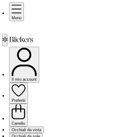
Menù
Il mio account
Preferiti
Carrello
Occhiali da vista
Occhiali da sole