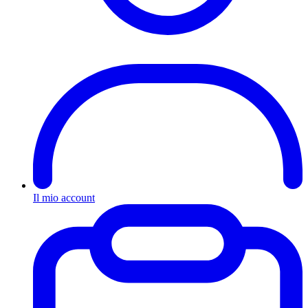
Il mio account