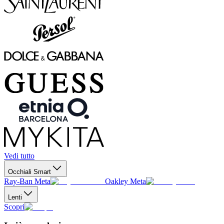
Vedi tutto
Occhiali Smart
Ray-Ban Meta
Oakley Meta
Lenti
Scopri