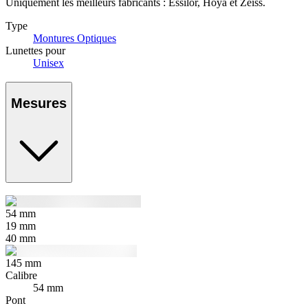
Uniquement les meilleurs fabricants : Essilor, Hoya et Zeiss.
Type
Montures Optiques
Lunettes pour
Unisex
Mesures
54
mm
19
mm
40
mm
145
mm
Calibre
54 mm
Pont