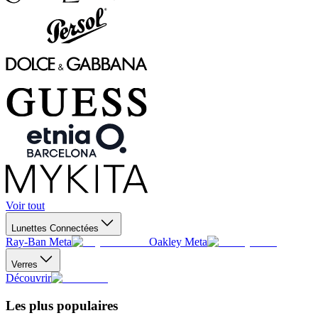
Voir tout
Lunettes Connectées
Ray-Ban Meta
Oakley Meta
Verres
Découvrir
Les plus populaires