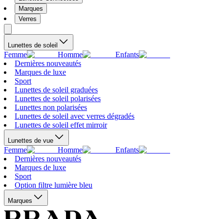
Marques
Verres
Lunettes de soleil
Femme
Homme
Enfants
Dernières nouveautés
Marques de luxe
Sport
Lunettes de soleil graduées
Lunettes de soleil polarisées
Lunettes non polarisées
Lunettes de soleil avec verres dégradés
Lunettes de soleil effet mirroir
Lunettes de vue
Femme
Homme
Enfants
Dernières nouveautés
Marques de luxe
Sport
Option filtre lumière bleu
Marques