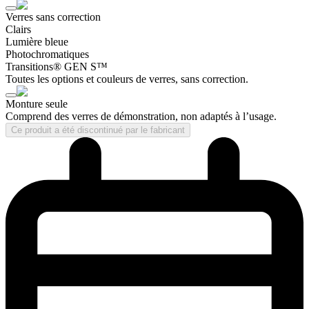
Verres sans correction
Clairs
Lumière bleue
Photochromatiques
Transitions® GEN S™
Toutes les options et couleurs de verres, sans correction.
Monture seule
Comprend des verres de démonstration, non adaptés à l’usage.
Ce produit a été discontinué par le fabricant