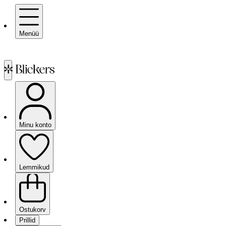
Menüü
Minu konto
Lemmikud
Ostukorv
Prillid