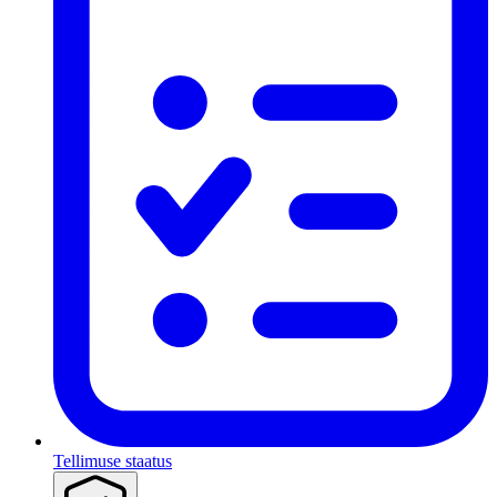
Tellimuse staatus