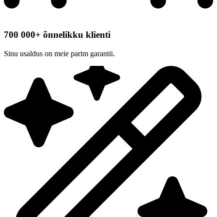
700 000+ õnnelikku klienti
Sinu usaldus on meie parim garantii.