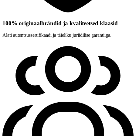
100% originaalbrändid ja kvaliteetsed klaasid
Alati autentsussertifikaadi ja täieliku juriidilise garantiiga.