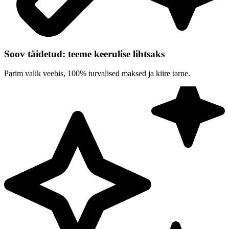
Soov täidetud: teeme keerulise lihtsaks
Parim valik veebis, 100% turvalised maksed ja kiire tarne.