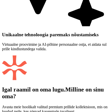
Unikaalne tehnoloogia paremaks nõustamiseks
Virtuaalne proovimine ja AI-põhine personaalne ostja, et aidata sul
prille kindlustundega valida.
Igal raamil on oma lugu.
Milline on sinu
oma?
Avasta meie hoolikalt valitud premium prillide kollektsioon, mis on
loodud neile, kes näevad kaugemale tavalisest.