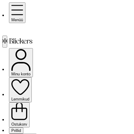
Menüü
Minu konto
Lemmikud
Ostukorv
Prillid