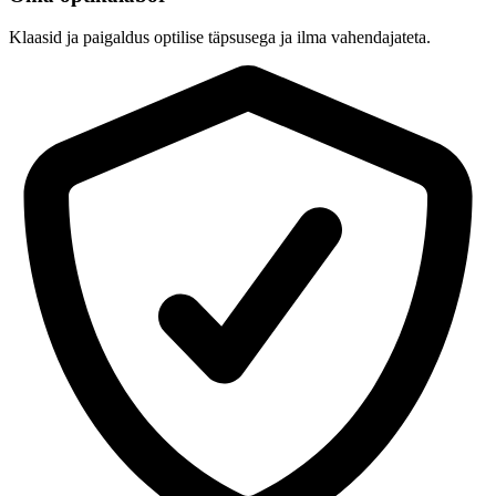
Klaasid ja paigaldus optilise täpsusega ja ilma vahendajateta.