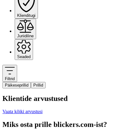
Klienditugi
Juriidiline
Seaded
Filtrid
Päikeseprillid
Prillid
Klientide arvustused
Vaata kõiki arvustusi
Miks osta prille blickers.com-ist?