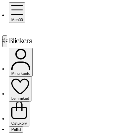
Menüü
Minu konto
Lemmikud
Ostukorv
Prillid