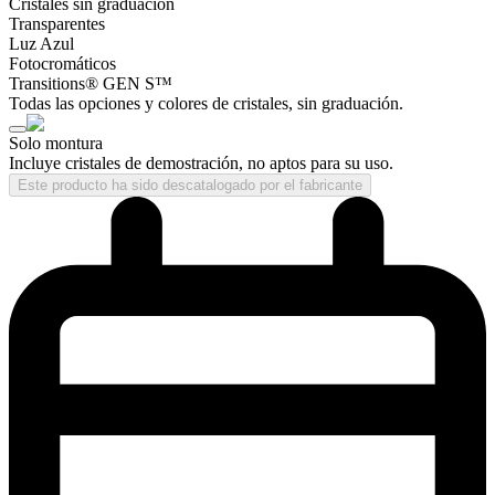
Cristales sin graduación
Transparentes
Luz Azul
Fotocromáticos
Transitions® GEN S™
Todas las opciones y colores de cristales, sin graduación.
Solo montura
Incluye cristales de demostración, no aptos para su uso.
Este producto ha sido descatalogado por el fabricante