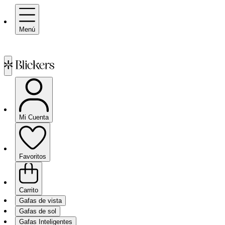
Menú
Mi Cuenta
Favoritos
Carrito
Gafas de vista
Gafas de sol
Gafas Inteligentes