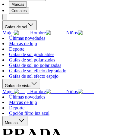
Marcas
Cristales
Gafas de sol
Mujer
Hombre
Niños
Últimas novedades
Marcas de lujo
Deporte
Gafas de sol graduables
Gafas de sol polarizadas
Gafas de sol no polarizadas
Gafas de sol efecto degradado
Gafas de sol efecto espejo
Gafas de vista
Mujer
Hombre
Niños
Últimas novedades
Marcas de lujo
Deporte
Opción filtro luz azul
Marcas