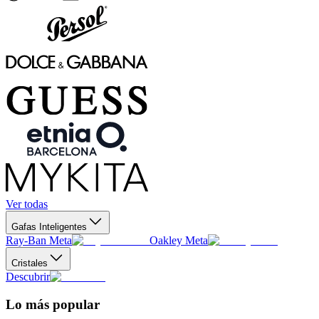
Ver todas
Gafas Inteligentes
Ray-Ban Meta
Oakley Meta
Cristales
Descubrir
Lo más popular