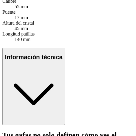
Calibre
55 mm
Puente
17 mm
Altura del cristal
45 mm
Longitud patillas
140 mm
Información técnica
Tus gafas no solo definen cómo ves el