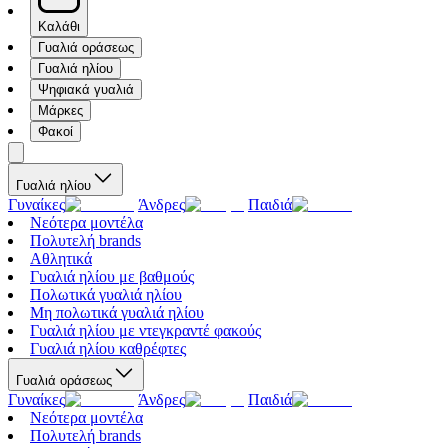
Καλάθι
Γυαλιά οράσεως
Γυαλιά ηλίου
Ψηφιακά γυαλιά
Μάρκες
Φακοί
Γυαλιά ηλίου
Γυναίκες
Άνδρες
Παιδιά
Νεότερα μοντέλα
Πολυτελή brands
Αθλητικά
Γυαλιά ηλίου με βαθμούς
Πολωτικά γυαλιά ηλίου
Μη πολωτικά γυαλιά ηλίου
Γυαλιά ηλίου με ντεγκραντέ φακούς
Γυαλιά ηλίου καθρέφτες
Γυαλιά οράσεως
Γυναίκες
Άνδρες
Παιδιά
Νεότερα μοντέλα
Πολυτελή brands