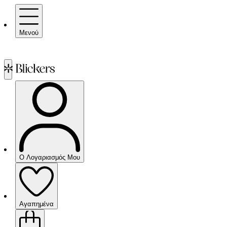
Μενού
Ο Λογαριασμός Μου
Αγαπημένα