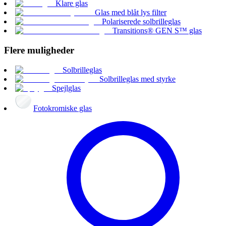
Klare glas
Glas med blåt lys filter
Polariserede solbrilleglas
Transitions® GEN S™ glas
Flere muligheder
Solbrilleglas
Solbrilleglas med styrke
Spejlglas
Fotokromiske glas