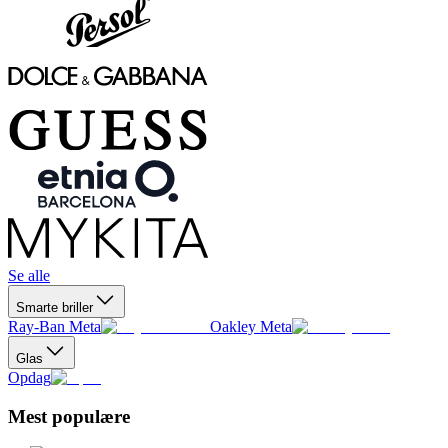
Se alle
Smarte briller
Ray-Ban Meta
Oakley Meta
Glas
Opdag
Mest populære