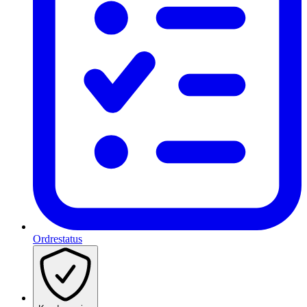
Ordrestatus