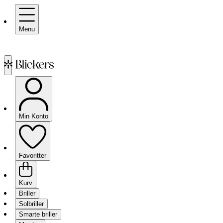
Menu
Min Konto
Favoritter
Kurv
Briller
Solbriller
Smarte briller