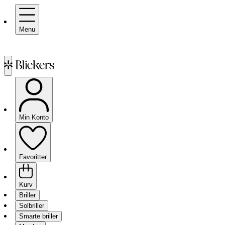
Menu
Min Konto
Favoritter
Kurv
Briller
Solbriller
Smarte briller