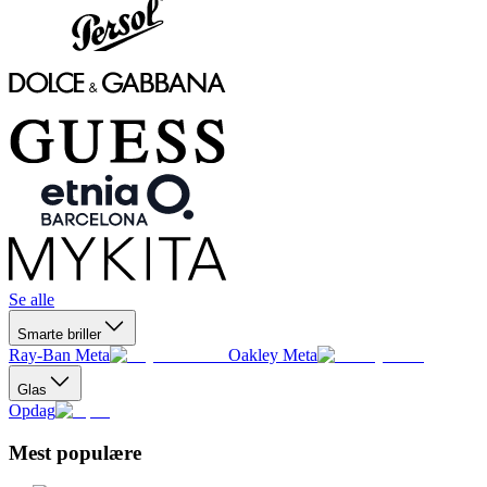
Se alle
Smarte briller
Ray-Ban Meta
Oakley Meta
Glas
Opdag
Mest populære