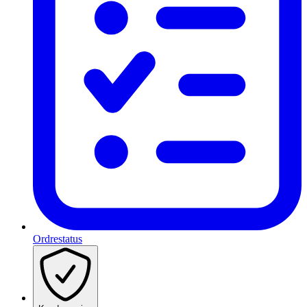
Ordrestatus